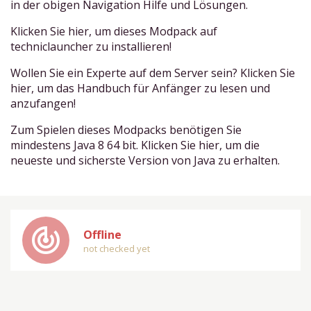
in der obigen Navigation Hilfe und Lösungen.
Klicken Sie hier, um dieses Modpack auf
techniclauncher zu installieren!
Wollen Sie ein Experte auf dem Server sein? Klicken Sie
hier, um das Handbuch für Anfänger zu lesen und
anzufangen!
Zum Spielen dieses Modpacks benötigen Sie
mindestens Java 8 64 bit. Klicken Sie hier, um die
neueste und sicherste Version von Java zu erhalten.
track_changes
Offline
not checked yet